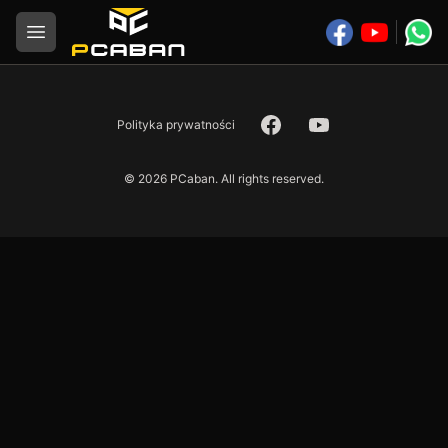
Logo
Open menu
Facebook
YouTube
Polityka prywatności
©
2026
PCaban. All rights reserved.